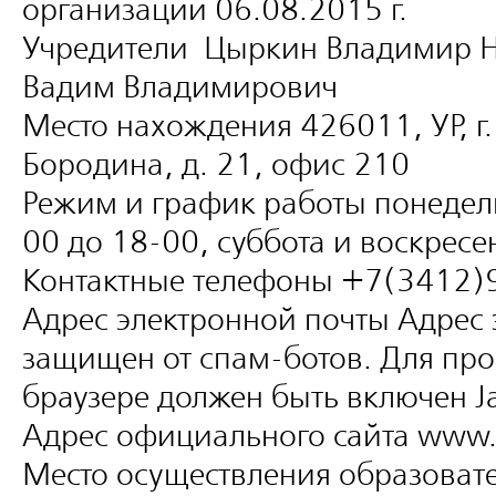
организации 06.08.2015 г.
Учредители Цыркин Владимир 
Вадим Владимирович
Место нахождения 426011, УР, г.
Бородина, д. 21, офис 210
Режим и график работы понедель
00 до 18-00, суббота и воскресе
Контактные телефоны +7(3412)
Адрес электронной почты
Адрес 
защищен от спам-ботов. Для про
браузере должен быть включен Jav
Адрес официального сайта www.in
Место осуществления образоват