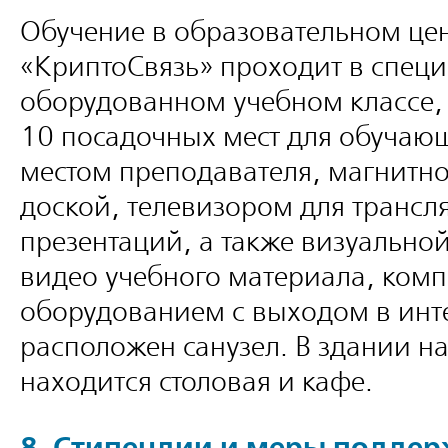
Обучение в образовательном це
«КриптоСвязь» проходит в спец
оборудованном учебном классе,
10 посадочных мест для обучаю
местом преподавателя, магнитн
доской, телевизором для трансл
презентаций, а также визуально
видео учебного материала, ком
оборудованием с выходом в инте
расположен санузел. В здании на
находится столовая и кафе.
8. Стипендии и меры подде