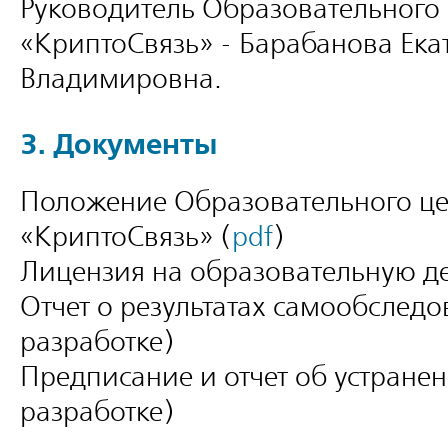
Руководитель Образовательного
«КриптоСвязь» - Барабанова Ека
Владимировна.
3. Документы
Положение Образовательного ц
«КриптоСвязь» (
pdf
)
Лицензия на образовательную де
Отчет о результатах самообследо
разработке)
Предписание и отчет об устранен
разработке)