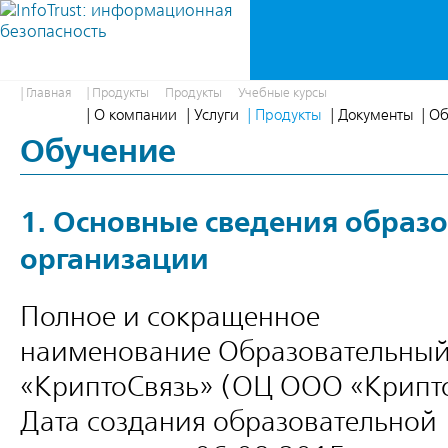
| Главная
| Продукты
Продукты
Учебные курсы
| О компании
| Услуги
| Продукты
| Документы
| О
Обучение
1. Основные сведения образ
организации
Полное и сокращенное
наименование Образовательны
«КриптоСвязь» (ОЦ ООО «Крипт
Дата создания образовательной