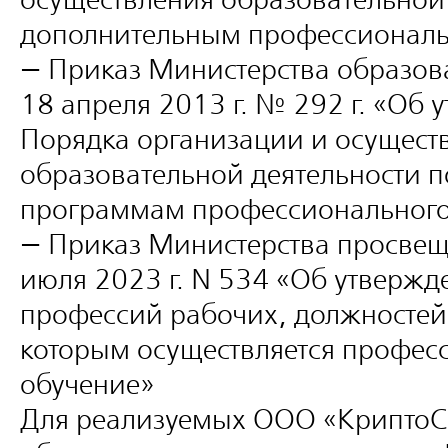
осуществления образовательной 
дополнительным профессионал
— Приказ Министерства образова
18 апреля 2013 г. № 292 г. «Об
Порядка организации и осущест
образовательной деятельности 
программам профессионального
— Приказ Министерства просвещ
июля 2023 г. N 534 «Об утвержд
профессий рабочих, должностей
которым осуществляется профес
обучение»
Для реализуемых ООО «КриптоС