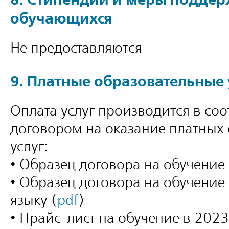
обучающихся
Не предоставляются
9. Платные образовательные 
Оплата услуг производится в соо
договором на оказание платных
услуг:
• Образец договора на обучение 
• Образец договора на обучение
языку (
pdf
)
• Прайс-лист на обучение в 2023-