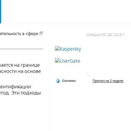
еятельность в сфере IT
Сегодня 06.08.2026 г.
ается на границе
асности на основе
идентификации
етод. Эти подходы