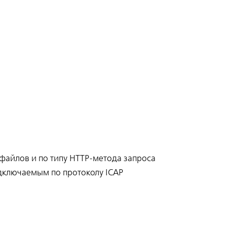
файлов и по типу HTTP-метода запроса
дключаемым по протоколу ICAP