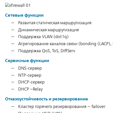
Сетевые функции
Развитая статическая маршрутизация
Динамическая маршрутизация
Поддержка VLAN (dot1q)
Агрегирование каналов связи (bonding (LACP), 
Поддержка QoS, ToS, DiffServ
Сервисные функции
DNS-сервер
NTP-сервер
DHCP-сервер
DHCP –Relay
Отказоустойчивость и резервирование
Кластер горячего резервирования — failover