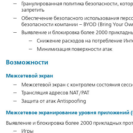
Гранулированная политика безопасности, кото
запретить
Обеспечение безопасного использования персо
безопасности компании – BYOD (Bring Your Own
Выявление и блокировка более 2000 прикладных
Снижение расходов на потребление Инт
Минимизация поверхности атак
Возможности
Межсетевой экран
Межсетевой экран с контролем состояния сесс
Трансляция адресов NAT/PAT
Защита от атак Antispoofing
Межсетевое экранирование уровня приложений (DPI
Выявление и блокировка более 2000 прикладных про
Игры