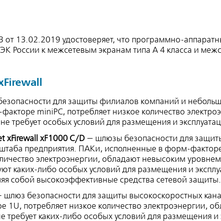
 от 13.02.2019 удостоверяет, что программно-аппарат
ФСТЭК России к межсетевым экранам типа А 4 класса и ме
Firewall
безопасности для защиты филиалов компаний и неболь
факторе miniPC, потребляет низкое количество электро
не требует особых условий для размещения и эксплуатац
t xFirewall xF1000 C/D
— шлюзы безопасности для защит
сштаба предприятия. ПАКи, исполненные в форм-факторе
оличество электроэнергии, обладают невысоким уровне
уют каких-либо особых условий для размещения и эксплу
ляя собой высокоэффективные средства сетевой защиты.
 шлюз безопасности для защиты высокоскоростных кана
 1U, потребляет низкое количество электроэнергии, о
е требует каких-либо особых условий для размещения и 