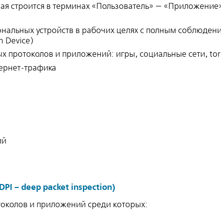
рая строится в терминах «Пользователь» — «Приложение
нальных устройств в рабочих целях с полным соблюден
 Device)
 протоколов и приложений: игры, социальные сети, torre
ернет-трафика
ий
 – deep packet inspection)
токолов и приложений среди которых: