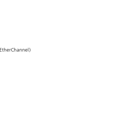
EtherChannel)