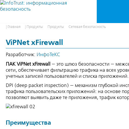
| Главная
| Продукты
Продукты
Сетевая безопасность
ViPNet xFirewall
Разработчик:
ИнфоТеКС
ПАК ViPNet xFirewall
— это шлюз безопасности — межсе
сети, обеспечивает фильтрацию трафика на всех уров
учетных записей пользователей и списка приложений.
DPI (deep packet inspection) — механизм глубокой и
трафика пользовательских приложений: на основе пор
позволяют выявить даже те приложения, трафик кото
Преимущества